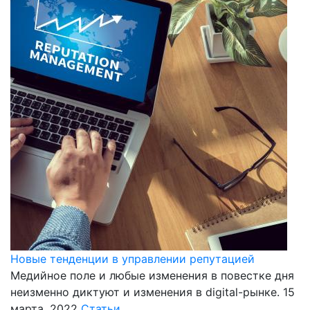
Новые тенденции в управлении репутацией
Медийное поле и любые изменения в повестке дня
неизменно диктуют и изменения в digital-рынке.
15
марта, 2022
Статьи