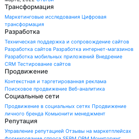
Трансформация
Маркетинговые исследования
Цифровая
трансформация
Разработка
Техническая поддержка и сопровождение сайтов
Разработка сайтов
Разработка интернет-магазинов
Разработка мобильных приложений
Внедрение
CRM
Тестирование сайтов
Продвижение
Контекстная и таргетированная реклама
Поисковое продвижение
Веб-аналитика
Социальные сети
Продвижение в социальных сетях
Продвижение
личного бренда
Комьюнити менеджмент
Репутация
Управление репутацией
Отзывы на маркетплейсах
Формирование спроса
SERM
ORM Мониторинг