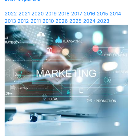
2022
2021
2020
2019
2018
2017
2016
2015
2014
2013
2012
2011
2010
2026
2025
2024
2023