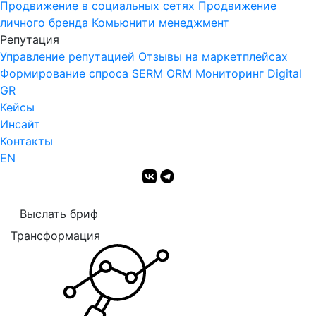
Продвижение в социальных сетях
Продвижение
личного бренда
Комьюнити менеджмент
Репутация
Управление репутацией
Отзывы на маркетплейсах
Формирование спроса
SERM
ORM Мониторинг
Digital
GR
Кейсы
Инсайт
Контакты
EN
Выслать бриф
Трансформация