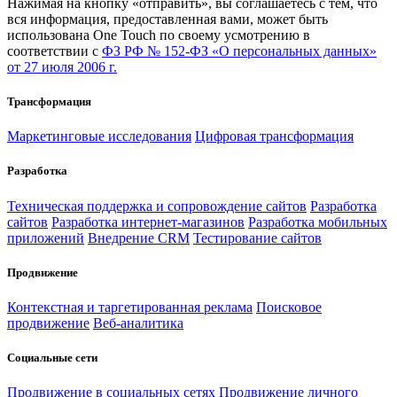
Нажимая на кнопку «отправить», вы соглашаетесь с тем, что
вся информация, предоставленная вами, может быть
использована One Touch по своему усмотрению в
соответствии с
ФЗ РФ № 152-ФЗ «О персональных данных»
от 27 июля 2006 г.
Трансформация
Маркетинговые исследования
Цифровая трансформация
Разработка
Техническая поддержка и сопровождение сайтов
Разработка
сайтов
Разработка интернет-магазинов
Разработка мобильных
приложений
Внедрение CRM
Тестирование сайтов
Продвижение
Контекстная и таргетированная реклама
Поисковое
продвижение
Веб-аналитика
Социальные сети
Продвижение в социальных сетях
Продвижение личного