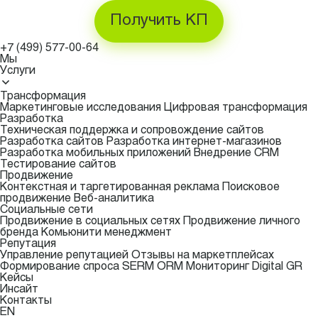
Получить КП
+7 (499) 577-00-64
Мы
Услуги
Трансформация
Маркетинговые исследования
Цифровая трансформация
Разработка
Техническая поддержка и сопровождение сайтов
Разработка сайтов
Разработка интернет-магазинов
Разработка мобильных приложений
Внедрение CRM
Тестирование сайтов
Продвижение
Контекстная и таргетированная реклама
Поисковое
продвижение
Веб-аналитика
Социальные сети
Продвижение в социальных сетях
Продвижение личного
бренда
Комьюнити менеджмент
Репутация
Управление репутацией
Отзывы на маркетплейсах
Формирование спроса
SERM
ORM Мониторинг
Digital GR
Кейсы
Инсайт
Контакты
EN