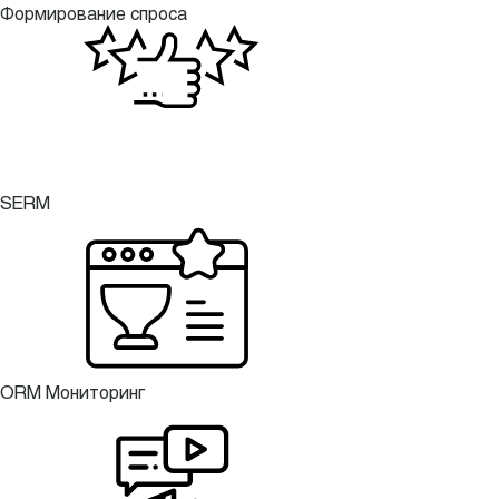
Формирование спроса
SERM
ORM Мониторинг